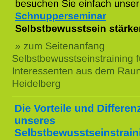
besuchen Sie einfach unser
Schnupperseminar
z
Selbstbewusstsein stärke
» zum Seitenanfang
Selbstbewusstseinstraining f
Interessenten aus dem Rau
Heidelberg
Die Vorteile und Differen
unseres
Selbstbewusstseinstrain