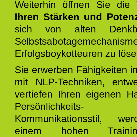
Weiterhin öffnen Sie di
Ihren Stärken und Potenz
sich von alten Denkbl
Selbstsabotagemechani
Erfolgsboykotteuren zu löse
Sie erwerben Fähigkeiten i
mit NLP-Techniken, entw
vertiefen Ihren eigenen H
Persönlichkeit
Kommunikationsstil, we
einem hohen Training