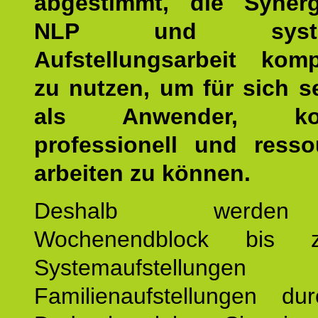
abgestimmt, die Syner
NLP und system
Aufstellungsarbeit kom
zu nutzen, um für sich s
als Anwender, kom
professionell und resso
arbeiten zu können.
Deshalb werde
Wochenendblock bis 
Systemaufstellung
Familienaufstellungen dur