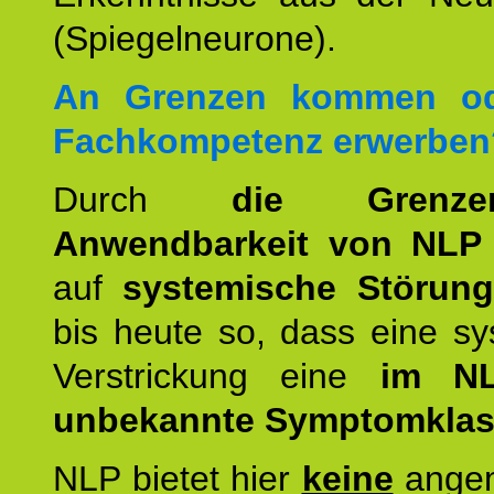
(Spiegelneurone).
An Grenzen kommen od
Fachkompetenz erwerben
Durch
die Grenz
Anwendbarkeit von NLP
auf
systemische Störun
bis heute so, dass eine s
Verstrickung eine
im NL
unbekannte Symptomkla
NLP bietet hier
keine
ange