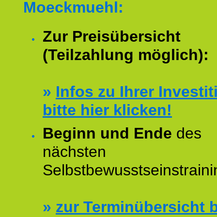
Moeckmuehl:
Zur Preisübersicht
(Teilzahlung möglich):
»
Infos zu Ihrer Investit
bitte hier klicken!
Beginn und Ende
des
nächsten
Selbstbewusstseinstraini
»
zur Terminübersicht b