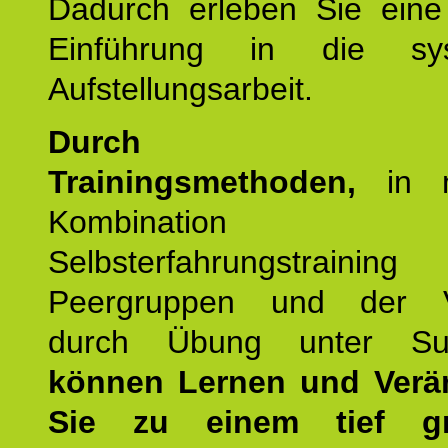
Dadurch erleben Sie eine 
Einführung in die sys
Aufstellungsarbeit.
Durch mod
Trainingsmethoden,
in m
Kombination
Selbsterfahrungstraini
Peergruppen und der Ve
durch Übung unter Supe
können Lernen und Verä
Sie zu einem tief gr