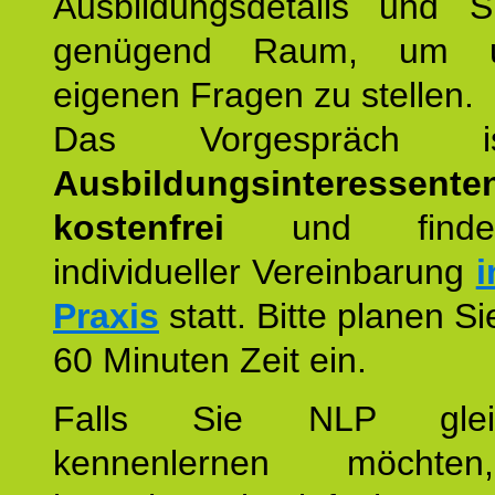
Ausbildungsdetails und 
genügend Raum, um u
eigenen Fragen zu stellen.
Das Vorgespräch
Ausbildungsinteressente
kostenfrei
und finde
individueller Vereinbarung
i
Praxis
statt. Bitte planen S
60 Minuten Zeit ein.
Falls Sie NLP glei
kennenlernen möchte