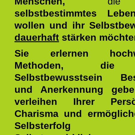
Menschen,
di
selbstbestimmtes Lebe
wollen und ihr Selbstbe
dauerhaft
stärken möchte
Sie erlernen hochw
Methoden, die 
Selbstbewusstsein Bes
und Anerkennung gebe
verleihen Ihrer Persön
Charisma und ermöglich
Selbsterfol