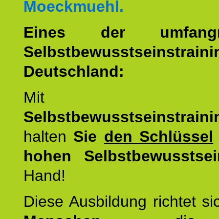
Moeckmuehl.
Eines der umfangre
Selbstbewusstseinstrai
Deutschland:
Mit d
Selbstbewusstseinstrai
halten
Sie
den Schlüssel
hohen Selbstbewusstsei
Hand!
Diese Ausbildung richtet s