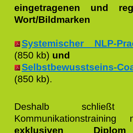
eingetragenen und regi
Wort/Bildmarken
Systemischer NLP-Pract
(850 kb)
und
Selbstbewusstseins-Coac
(850 kb).
Deshalb schließt 
Kommunikationstraining
exklusiven Dipl