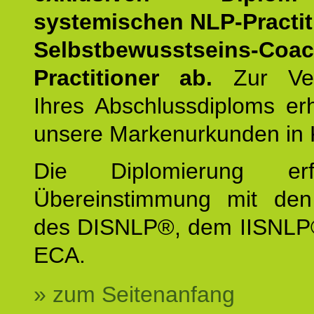
systemischen NLP-Practit
Selbstbewusstseins-Coa
Practitioner ab.
Zur Ver
Ihres Abschlussdiploms er
unsere Markenurkunden in 
Die Diplomierung erf
Übereinstimmung mit den 
des DISNLP®, dem IISNLP
ECA.
» zum Seitenanfang