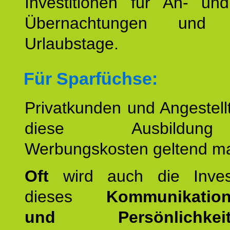
Investitionen für An- und
Übernachtungen und w
Urlaubstage.
Für Sparfüchse:
Privatkunden und Angestel
diese Ausbildu
Werbungskosten geltend m
Oft
wird auch die Invest
dieses
Kommunikation
und Persönlichkeitst