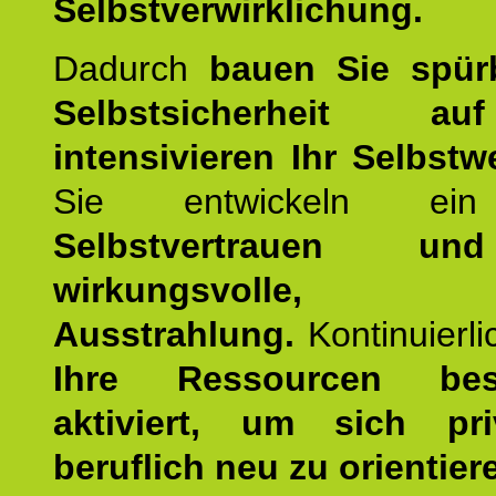
Selbstverwirklichung.
Dadurch
bauen Sie spür
Selbstsicherheit 
intensivieren Ihr Selbstw
Sie entwickeln ein
Selbstvertrauen u
wirkungsvolle, po
Ausstrahlung.
Kontinuierl
Ihre Ressourcen best
aktiviert, um sich pr
beruflich neu zu orientier