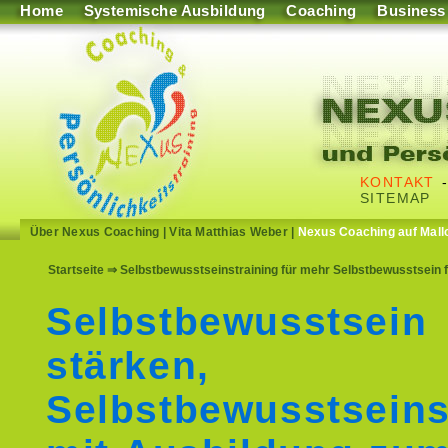
Home
Systemische Ausbildung
Coaching
Business
KONTAKT
SITEMAP
Über Nexus Coaching
|
Vita Matthias Weber
|
Nexus Coaching auf Mall
Startseite
⇒ Selbstbewusstseinstraining für mehr Selbstbewusstsein
Selbstbewusstsein
stärken,
Selbstbewusstseins