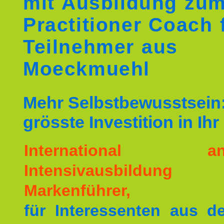
mit Ausbildung zu
Practitioner Coach 
Teilnehmer aus
Moeckmuehl
Mehr Selbstbewusstsein:
grösste Investition in Ih
International ane
Intensivausbildu
Markenführer,
für Interessenten aus 