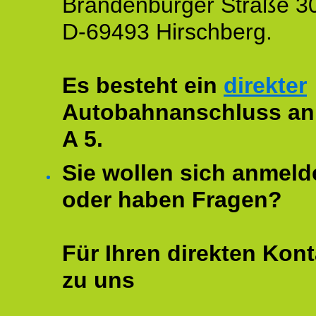
Brandenburger Straße 3
D-69493 Hirschberg.
Es besteht ein
direkter
Autobahnanschluss an
A 5.
Sie wollen sich anmeld
oder haben Fragen?
Für Ihren direkten Kont
zu uns