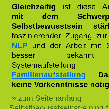
Gleichzeitig
ist diese Au
mit dem Schwerpu
Selbstbewusstsein stär
faszinierender Zugang zur
NLP
und der Arbeit mit 
besser bekannt
Systemaufstellu
Familienaufstellung
.
Da
keine Vorkenntnisse nötig
» zum Seitenanfang
Selbstbewusstseinstraining f