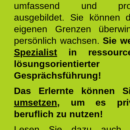
umfassend und profes
ausgebildet. Sie können d
eigenen Grenzen überwi
persönlich wachsen.
Sie w
Spezialist
in ressourc
lösungsorientierter
Gesprächsführung!
Das Erlernte können 
umsetzen
, um es pri
beruflich zu nutzen!
Lesen Sie dazu auc