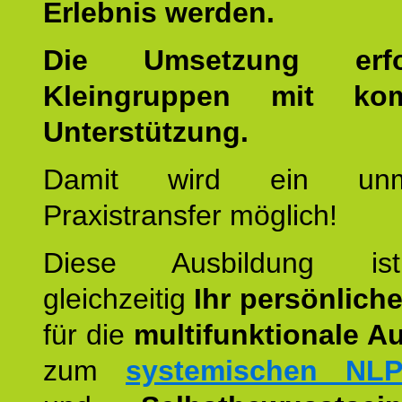
Erlebnis werden.
Die Umsetzung erf
Kleingruppen mit kom
Unterstützung.
Damit wird ein unmit
Praxistransfer möglich!
Diese Ausbildung is
gleichzeitig
Ihr persönlich
für die
multifunktionale A
zum
systemischen NLP