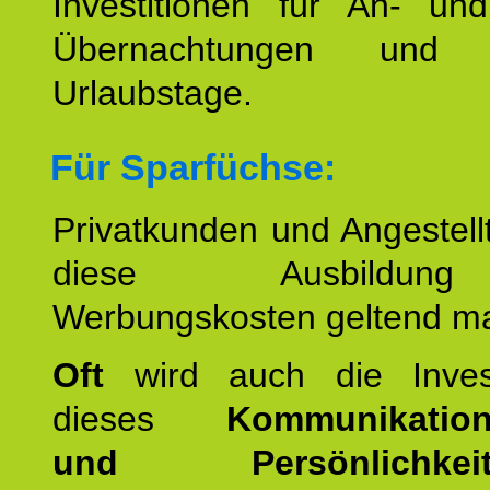
Investitionen für An- und
Übernachtungen und w
Urlaubstage.
Für Sparfüchse:
Privatkunden und Angestel
diese Ausbildu
Werbungskosten geltend m
Oft
wird auch die Invest
dieses
Kommunikation
und Persönlichkeitst