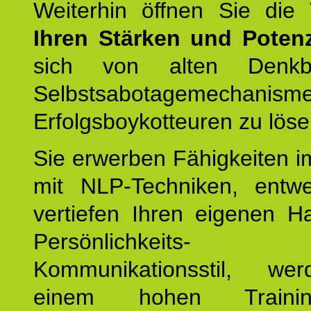
Weiterhin öffnen Sie di
Ihren Stärken und Potenz
sich von alten Denkbl
Selbstsabotagemechani
Erfolgsboykotteuren zu löse
Sie erwerben Fähigkeiten i
mit NLP-Techniken, entw
vertiefen Ihren eigenen H
Persönlichkeit
Kommunikationsstil, we
einem hohen Training