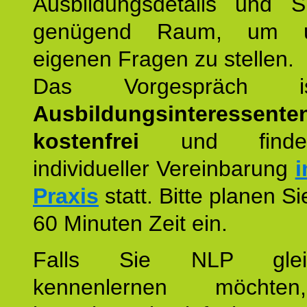
Ausbildungsdetails und 
genügend Raum, um u
eigenen Fragen zu stellen.
Das Vorgespräch
Ausbildungsinteressente
kostenfrei
und finde
individueller Vereinbarung
i
Praxis
statt. Bitte planen S
60 Minuten Zeit ein.
Falls Sie NLP glei
kennenlernen möchte