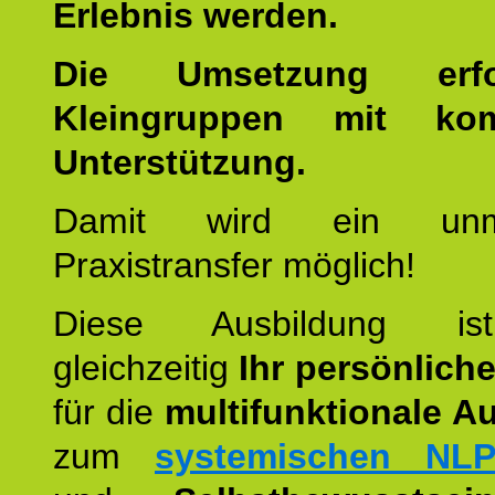
Erlebnis werden.
Die Umsetzung erf
Kleingruppen mit kom
Unterstützung.
Damit wird ein unmit
Praxistransfer möglich!
Diese Ausbildung is
gleichzeitig
Ihr persönlich
für die
multifunktionale A
zum
systemischen NLP