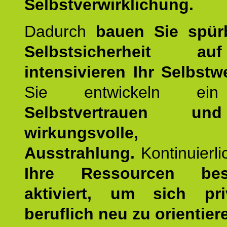
Selbstverwirklichung.
Dadurch
bauen Sie spür
Selbstsicherheit 
intensivieren Ihr Selbstw
Sie entwickeln ein
Selbstvertrauen u
wirkungsvolle, po
Ausstrahlung.
Kontinuierl
Ihre Ressourcen best
aktiviert, um sich pr
beruflich neu zu orientier