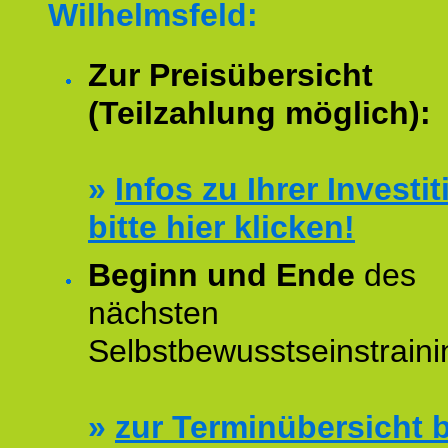
Wilhelmsfeld:
Zur Preisübersicht
(Teilzahlung möglich):
»
Infos zu Ihrer Investit
bitte hier klicken!
Beginn und Ende
des
nächsten
Selbstbewusstseinstraini
»
zur Terminübersicht b