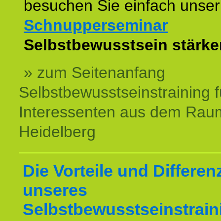
besuchen Sie einfach unser
Schnupperseminar
z
Selbstbewusstsein stärke
» zum Seitenanfang
Selbstbewusstseinstraining f
Interessenten aus dem Rau
Heidelberg
Die Vorteile und Differen
unseres
Selbstbewusstseinstrain