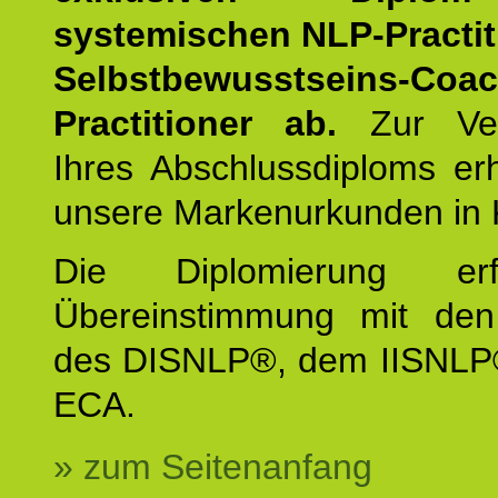
systemischen NLP-Practit
Selbstbewusstseins-Coa
Practitioner ab.
Zur Ver
Ihres Abschlussdiploms er
unsere Markenurkunden in 
Die Diplomierung erf
Übereinstimmung mit den 
des DISNLP®, dem IISNLP
ECA.
» zum Seitenanfang