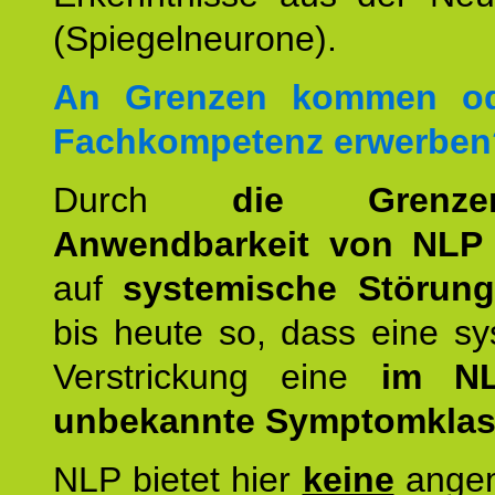
(Spiegelneurone).
An Grenzen kommen od
Fachkompetenz erwerben
Durch
die Grenz
Anwendbarkeit von NLP
auf
systemische Störun
bis heute so, dass eine s
Verstrickung eine
im NL
unbekannte Symptomkla
NLP bietet hier
keine
ange