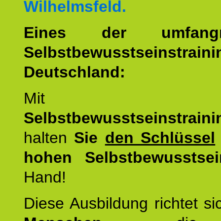
Wilhelmsfeld.
Eines der umfangre
Selbstbewusstseinstrai
Deutschland:
Mit d
Selbstbewusstseinstrai
halten
Sie
den Schlüssel
hohen Selbstbewusstsei
Hand!
Diese Ausbildung richtet s