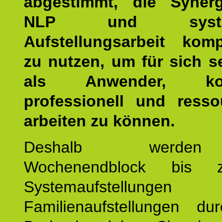
abgestimmt, die Syner
NLP und system
Aufstellungsarbeit kom
zu nutzen, um für sich s
als Anwender, kom
professionell und resso
arbeiten zu können.
Deshalb werde
Wochenendblock bis 
Systemaufstellung
Familienaufstellungen dur