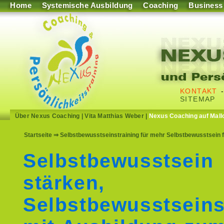
Home
Systemische Ausbildung
Coaching
Business
KONTAKT
SITEMAP
Über Nexus Coaching
|
Vita Matthias Weber
|
Nexus Coaching auf Mall
Startseite
⇒ Selbstbewusstseinstraining für mehr Selbstbewusstsein 
Selbstbewusstsein
stärken,
Selbstbewusstseins