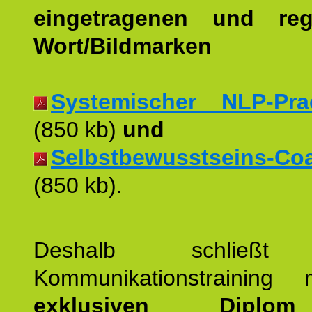
eingetragenen und regi
Wort/Bildmarken
Systemischer NLP-Pract
(850 kb)
und
Selbstbewusstseins-Coac
(850 kb).
Deshalb schließt 
Kommunikationstraining
exklusiven Dipl