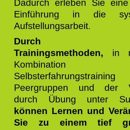
Dadurch erleben Sie eine 
Einführung in die sys
Aufstellungsarbeit.
Durch mod
Trainingsmethoden,
in m
Kombination
Selbsterfahrungstraini
Peergruppen und der Ve
durch Übung unter Supe
können Lernen und Verä
Sie zu einem tief gr