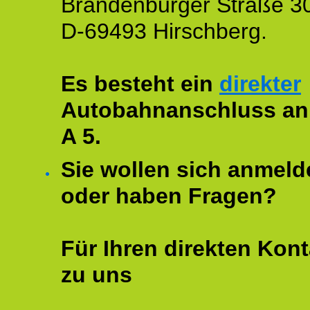
Brandenburger Straße 3
D-69493 Hirschberg.
Es besteht ein
direkter
Autobahnanschluss an
A 5.
Sie wollen sich anmeld
oder haben Fragen?
Für Ihren direkten Kont
zu uns