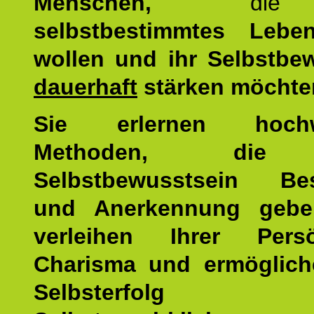
Menschen,
di
selbstbestimmtes Lebe
wollen und ihr Selbstbe
dauerhaft
stärken möchte
Sie erlernen hochw
Methoden, die 
Selbstbewusstsein Bes
und Anerkennung gebe
verleihen Ihrer Persön
Charisma und ermöglich
Selbsterfol