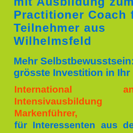
mit Ausbildung zu
Practitioner Coach 
Teilnehmer aus
Wilhelmsfeld
Mehr Selbstbewusstsein:
grösste Investition in Ih
International ane
Intensivausbildu
Markenführer,
für Interessenten aus 