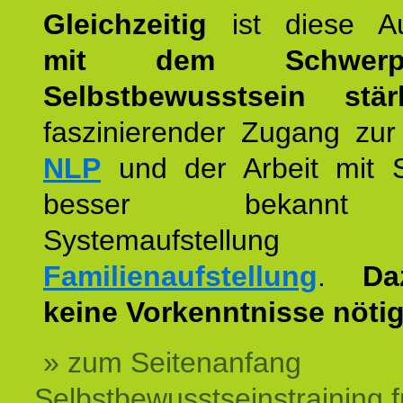
Gleichzeitig
ist diese Au
mit dem Schwerpu
Selbstbewusstsein stär
faszinierender Zugang zur
NLP
und der Arbeit mit 
besser bekannt
Systemaufstellu
Familienaufstellung
.
Da
keine Vorkenntnisse nötig
» zum Seitenanfang
Selbstbewusstseinstraining f