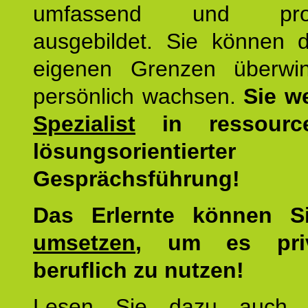
umfassend und profes
ausgebildet. Sie können d
eigenen Grenzen überwi
persönlich wachsen.
Sie w
Spezialist
in ressourc
lösungsorientierter
Gesprächsführung!
Das Erlernte können 
umsetzen
, um es pri
beruflich zu nutzen!
Lesen Sie dazu auc