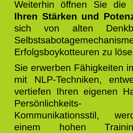
Weiterhin öffnen Sie di
Ihren Stärken und Potenz
sich von alten Denkbl
Selbstsabotagemechani
Erfolgsboykotteuren zu löse
Sie erwerben Fähigkeiten i
mit NLP-Techniken, entw
vertiefen Ihren eigenen H
Persönlichkeit
Kommunikationsstil, we
einem hohen Training