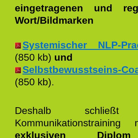
eingetragenen und regi
Wort/Bildmarken
Systemischer NLP-Pract
(850 kb)
und
Selbstbewusstseins-Coac
(850 kb).
Deshalb schließt 
Kommunikationstraining
exklusiven Dipl