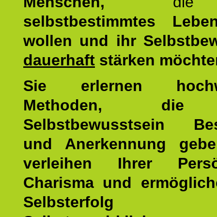
Menschen,
di
selbstbestimmtes Lebe
wollen und ihr Selbstbe
dauerhaft
stärken möchte
Sie erlernen hochw
Methoden, die 
Selbstbewusstsein Bes
und Anerkennung gebe
verleihen Ihrer Persön
Charisma und ermöglich
Selbsterfol