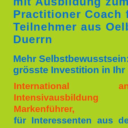
mit Ausbildung zu
Practitioner Coach 
Teilnehmer aus Oel
Duerrn
Mehr Selbstbewusstsein:
grösste Investition in Ih
International ane
Intensivausbildu
Markenführer,
für Interessenten aus 