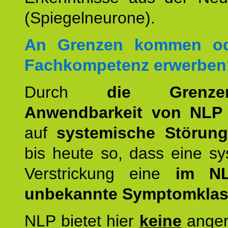
(Spiegelneurone).
An Grenzen kommen od
Fachkompetenz erwerben
Durch
die Grenz
Anwendbarkeit von NLP
auf
systemische Störun
bis heute so, dass eine s
Verstrickung eine
im NL
unbekannte Symptomkla
NLP bietet hier
keine
ange