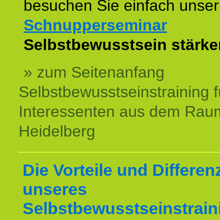
besuchen Sie einfach unser
Schnupperseminar
z
Selbstbewusstsein stärke
» zum Seitenanfang
Selbstbewusstseinstraining f
Interessenten aus dem Rau
Heidelberg
Die Vorteile und Differen
unseres
Selbstbewusstseinstrain