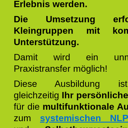
Erlebnis werden.
Die Umsetzung erf
Kleingruppen mit kom
Unterstützung.
Damit wird ein unmit
Praxistransfer möglich!
Diese Ausbildung is
gleichzeitig
Ihr persönlich
für die
multifunktionale A
zum
systemischen NLP