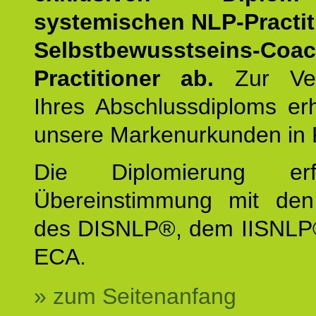
systemischen NLP-Practit
Selbstbewusstseins-Coa
Practitioner ab.
Zur Ver
Ihres Abschlussdiploms er
unsere Markenurkunden in 
Die Diplomierung erf
Übereinstimmung mit den 
des DISNLP®, dem IISNLP
ECA.
» zum Seitenanfang