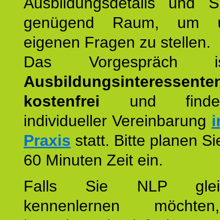
Ausbildungsdetails und 
genügend Raum, um u
eigenen Fragen zu stellen.
Das Vorgespräch
Ausbildungsinteressente
kostenfrei
und finde
individueller Vereinbarung
i
Praxis
statt. Bitte planen S
60 Minuten Zeit ein.
Falls Sie NLP glei
kennenlernen möchte