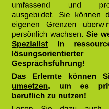
umfassend und profes
ausgebildet. Sie können d
eigenen Grenzen überwi
persönlich wachsen.
Sie w
Spezialist
in ressourc
lösungsorientierter
Gesprächsführung!
Das Erlernte können 
umsetzen
, um es pri
beruflich zu nutzen!
Lesen Sie dazu auc