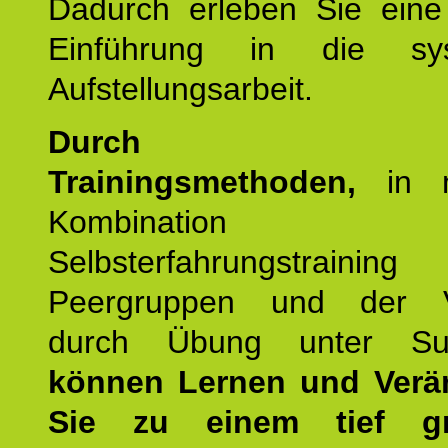
Dadurch erleben Sie eine 
Einführung in die sys
Aufstellungsarbeit.
Durch mod
Trainingsmethoden,
in m
Kombination
Selbsterfahrungstraini
Peergruppen und der Ve
durch Übung unter Supe
können Lernen und Verä
Sie zu einem tief gr