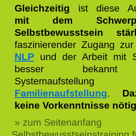
Gleichzeitig
ist diese Au
mit dem Schwerpu
Selbstbewusstsein stär
faszinierender Zugang zur
NLP
und der Arbeit mit 
besser bekannt
Systemaufstellu
Familienaufstellung
.
Da
keine Vorkenntnisse nötig
» zum Seitenanfang
Selbstbewusstseinstraining f