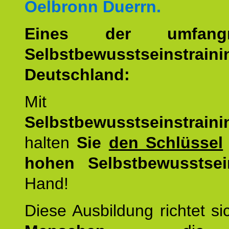
Oelbronn Duerrn.
Eines der umfangre
Selbstbewusstseinstrai
Deutschland:
Mit d
Selbstbewusstseinstrai
halten
Sie
den Schlüssel
hohen Selbstbewusstsei
Hand!
Diese Ausbildung richtet s