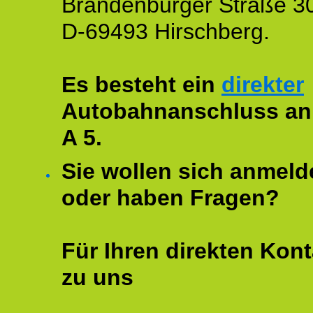
Brandenburger Straße 3
D-69493 Hirschberg.
Es besteht ein
direkter
Autobahnanschluss an
A 5.
Sie wollen sich anmeld
oder haben Fragen?
Für Ihren direkten Kont
zu uns