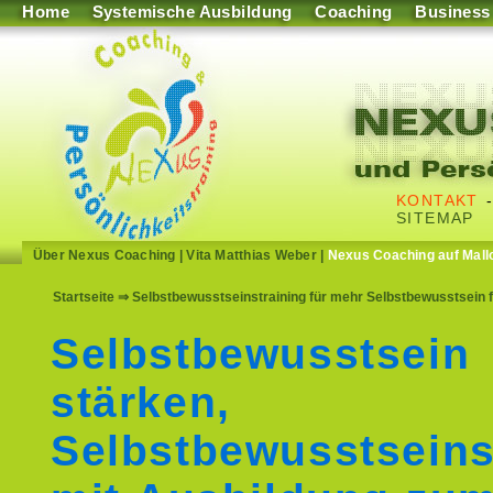
Home
Systemische Ausbildung
Coaching
Business
KONTAKT
SITEMAP
Über Nexus Coaching
|
Vita Matthias Weber
|
Nexus Coaching auf Mall
Startseite
⇒ Selbstbewusstseinstraining für mehr Selbstbewusstsein 
Selbstbewusstsein
stärken,
Selbstbewusstseins