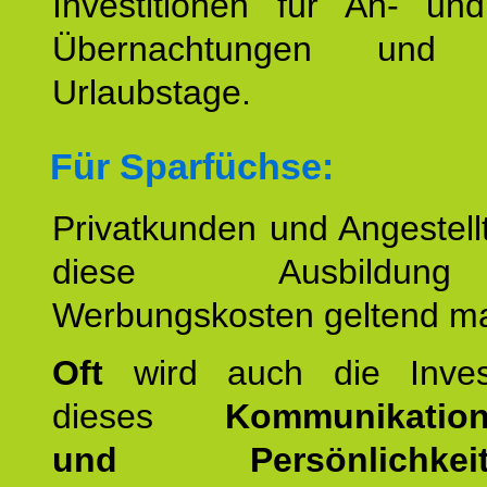
Investitionen für An- und
Übernachtungen und w
Urlaubstage.
Für Sparfüchse:
Privatkunden und Angestel
diese Ausbildu
Werbungskosten geltend m
Oft
wird auch die Invest
dieses
Kommunikation
und Persönlichkeitst