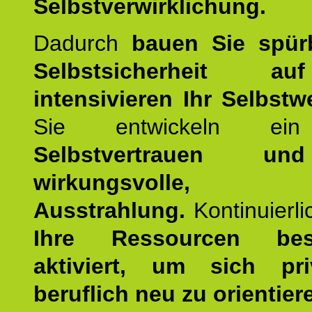
Selbstverwirklichung.
Dadurch
bauen Sie spür
Selbstsicherheit 
intensivieren Ihr Selbstw
Sie entwickeln ein
Selbstvertrauen u
wirkungsvolle, po
Ausstrahlung.
Kontinuierl
Ihre Ressourcen best
aktiviert, um sich pr
beruflich neu zu orientier