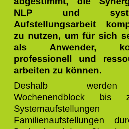
abgestimmt, die Syner
NLP und system
Aufstellungsarbeit kom
zu nutzen, um für sich s
als Anwender, kom
professionell und resso
arbeiten zu können.
Deshalb werde
Wochenendblock bis 
Systemaufstellung
Familienaufstellungen dur