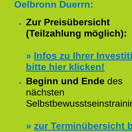
Oelbronn Duerrn:
Zur Preisübersicht
(Teilzahlung möglich):
»
Infos zu Ihrer Investit
bitte hier klicken!
Beginn und Ende
des
nächsten
Selbstbewusstseinstraini
»
zur Terminübersicht b