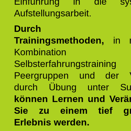
Einführung in die sys
Aufstellungsarbeit.
Durch mod
Trainingsmethoden,
in m
Kombination
Selbsterfahrungstraini
Peergruppen und der Ve
durch Übung unter Supe
können Lernen und Verä
Sie zu einem tief gr
Erlebnis werden.