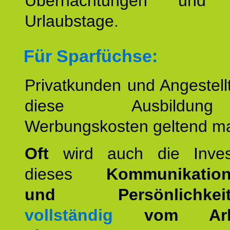
Übernachtungen und w
Urlaubstage.
Für Sparfüchse:
Privatkunden und Angestel
diese Ausbildu
Werbungskosten geltend m
Oft
wird auch die Invest
dieses
Kommunikation
und Persönlichkeitst
vollständig
vom Arbei