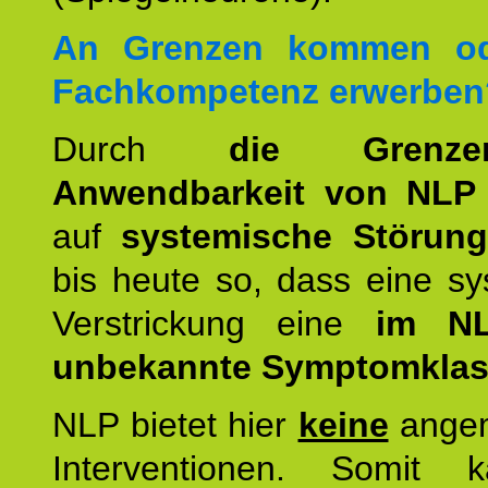
An Grenzen kommen od
Fachkompetenz erwerben
Durch
die Grenz
Anwendbarkeit von NLP
auf
systemische Störun
bis heute so, dass eine s
Verstrickung eine
im NL
unbekannte Symptomkla
NLP bietet hier
keine
ange
Interventionen. Somit 