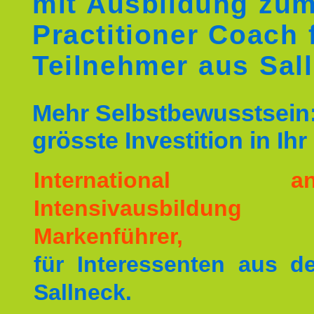
mit Ausbildung zu
Practitioner Coach 
Teilnehmer aus Sal
Mehr Selbstbewusstsein:
grösste Investition in Ih
International ane
Intensivausbildu
Markenführer,
für Interessenten aus 
Sallneck.