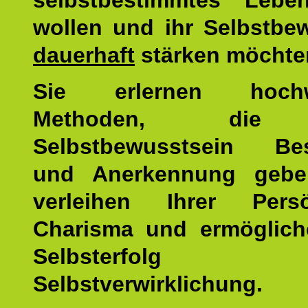
selbstbestimmtes Lebe
wollen und ihr Selbstbe
dauerhaft
stärken möchte
Sie erlernen hochw
Methoden, die 
Selbstbewusstsein Bes
und Anerkennung gebe
verleihen Ihrer Persön
Charisma und ermöglich
Selbsterfol
Selbstverwirklichung.