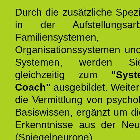
Durch die zusätzliche Spezi
in der Aufstellungsar
Familiensystemen,
Organisationssystemen und
Systemen, werden Si
gleichzeitig zum
"Syst
Coach"
ausgebildet. Weiterh
die Vermittlung von psych
Basiswissen, ergänzt um d
Erkenntnisse aus der Neur
(Spiegelneurone).