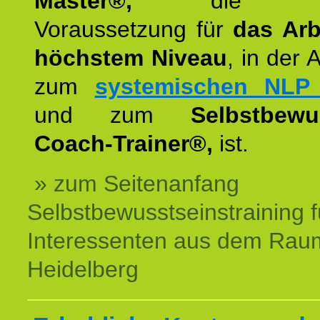
Master®,
die wie
Voraussetzung für
das Arb
höchstem Niveau
, in der 
zum
systemischen NLP 
und zum
Selbstbewu
Coach-Trainer®,
ist.
» zum Seitenanfang
Selbstbewusstseinstraining f
Interessenten aus dem Rau
Heidelberg