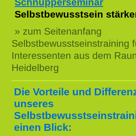
Schnupperseminar
z
Selbstbewusstsein stärke
» zum Seitenanfang
Selbstbewusstseinstraining f
Interessenten aus dem Rau
Heidelberg
Die Vorteile und Differen
unseres
Selbstbewusstseinstrain
einen Blick: