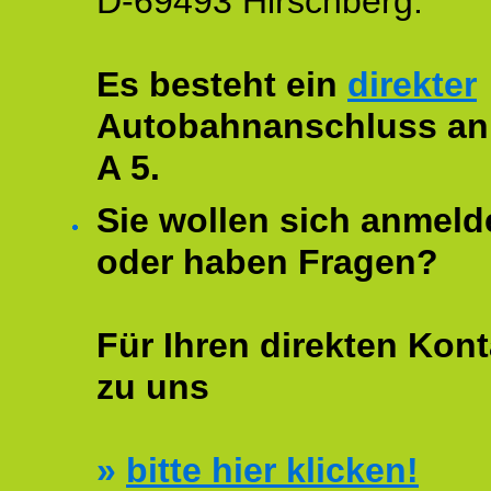
D-69493 Hirschberg.
Es besteht ein
direkter
Autobahnanschluss an
A 5.
Sie wollen sich anmeld
oder haben Fragen?
Für Ihren direkten Kont
zu uns
»
bitte hier klicken!