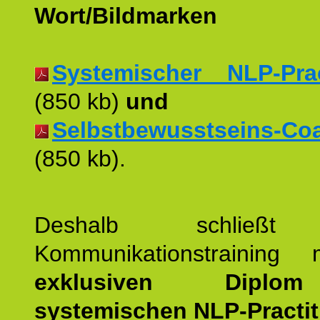
Wort/Bildmarken
Systemischer NLP-Pract
(850 kb)
und
Selbstbewusstseins-Coac
(850 kb).
Deshalb schließt 
Kommunikationstraining
exklusiven Dipl
systemischen NLP-Practit