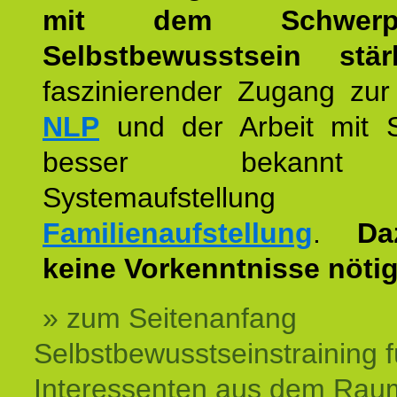
mit dem Schwerpu
Selbstbewusstsein stär
faszinierender Zugang zur
NLP
und der Arbeit mit 
besser bekannt
Systemaufstellu
Familienaufstellung
.
Da
keine Vorkenntnisse nötig
» zum Seitenanfang
Selbstbewusstseinstraining f
Interessenten aus dem Rau