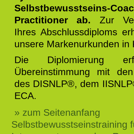
Selbstbewusstseins-Coa
Practitioner ab.
Zur Ver
Ihres Abschlussdiploms er
unsere Markenurkunden in 
Die Diplomierung erf
Übereinstimmung mit den 
des DISNLP®, dem IISNLP
ECA.
» zum Seitenanfang
Selbstbewusstseinstraining f