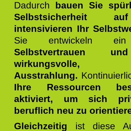
Dadurch
bauen Sie spür
Selbstsicherheit 
intensivieren Ihr Selbstw
Sie entwickeln ein
Selbstvertrauen u
wirkungsvolle, po
Ausstrahlung.
Kontinuierl
Ihre Ressourcen best
aktiviert, um sich pr
beruflich neu zu orientier
Gleichzeitig
ist diese Au