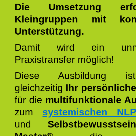
Die Umsetzung erf
Kleingruppen mit kom
Unterstützung.
Damit wird ein unmit
Praxistransfer möglich!
Diese Ausbildung is
gleichzeitig
Ihr persönlich
für die
multifunktionale A
zum
systemischen NLP
und
Selbstbewusstsei