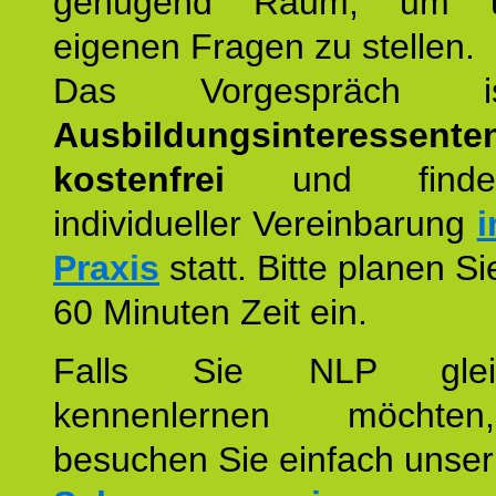
genügend Raum, um u
eigenen Fragen zu stellen.
Das Vorgespräch
Ausbildungsinteressente
kostenfrei
und finde
individueller Vereinbarung
i
Praxis
statt. Bitte planen S
60 Minuten Zeit ein.
Falls Sie NLP glei
kennenlernen möchte
besuchen Sie einfach unser