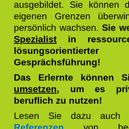
ausgebildet. Sie können d
eigenen Grenzen überwi
persönlich wachsen.
Sie w
Spezialist
in ressourc
lösungsorientierter
Gesprächsführung!
Das Erlernte können 
umsetzen
, um es pri
beruflich zu nutzen!
Lesen Sie dazu auc
Referenzen
von begei