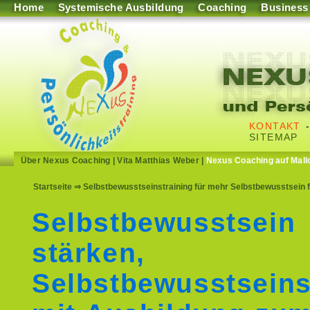
Home
Systemische Ausbildung
Coaching
Business
KONTAKT
SITEMAP
Über Nexus Coaching
|
Vita Matthias Weber
|
Nexus Coaching auf Mall
Startseite
⇒ Selbstbewusstseinstraining für mehr Selbstbewusstsein 
Selbstbewusstsein
stärken,
Selbstbewusstseins