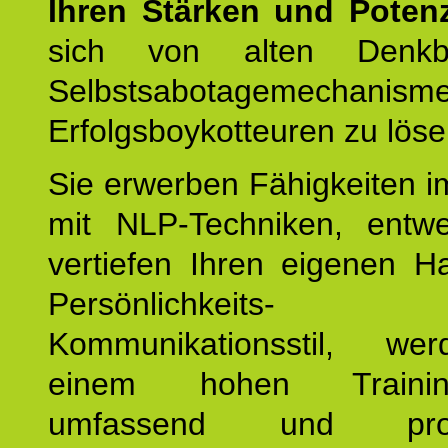
Ihren Stärken und Potenz
sich von alten Denkbl
Selbstsabotagemechani
Erfolgsboykotteuren zu löse
Sie erwerben Fähigkeiten i
mit NLP-Techniken, entw
vertiefen Ihren eigenen H
Persönlichkeit
Kommunikationsstil, we
einem hohen Training
umfassend und profes