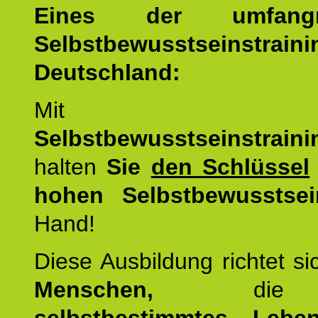
Eines der umfangre
Selbstbewusstseinstrai
Deutschland:
Mit d
Selbstbewusstseinstrai
halten
Sie
den Schlüssel
hohen Selbstbewusstsei
Hand!
Diese Ausbildung richtet s
Menschen,
di