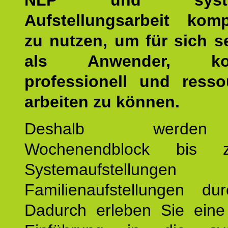
NLP und system
Aufstellungsarbeit kom
zu nutzen, um für sich s
als Anwender, kom
professionell und resso
arbeiten zu können.
Deshalb werde
Wochenendblock bis 
Systemaufstellung
Familienaufstellungen dur
Dadurch erleben Sie eine 