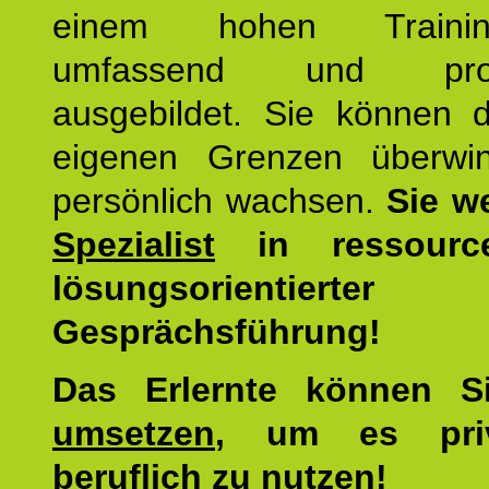
einem hohen Training
umfassend und profes
ausgebildet. Sie können d
eigenen Grenzen überwi
persönlich wachsen.
Sie w
Spezialist
in ressourc
lösungsorientierter
Gesprächsführung!
Das Erlernte können 
umsetzen
, um es pri
beruflich zu nutzen!