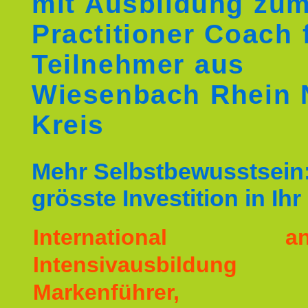
mit Ausbildung zu
Practitioner Coach 
Teilnehmer aus
Wiesenbach Rhein 
Kreis
Mehr Selbstbewusstsein:
grösste Investition in Ih
International ane
Intensivausbildu
Markenführer,