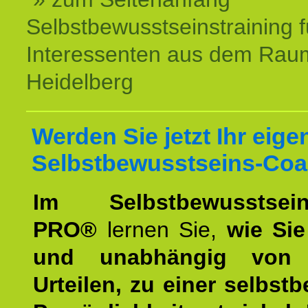
Selbstbewusstseinstraining f
Interessenten aus dem Rau
Heidelberg
Werden Sie jetzt Ihr eige
Selbstbewusstseins-Coa
Im Selbstbewusstseins
PRO®
lernen Sie,
wie Sie
und unabhängig von 
Urteilen, zu einer selbst