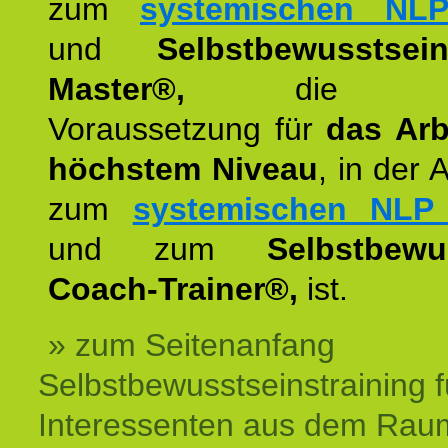
zum
systemischen NLP
und
Selbstbewusstsei
Master®,
die wie
Voraussetzung für
das Arb
höchstem Niveau
, in der 
zum
systemischen NLP 
und zum
Selbstbewu
Coach-Trainer®,
ist.
» zum Seitenanfang
Selbstbewusstseinstraining f
Interessenten aus dem Rau