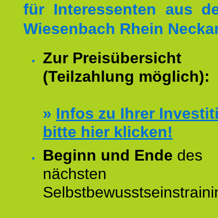
für Interessenten aus 
Wiesenbach Rhein Neckar
Zur Preisübersicht
(Teilzahlung möglich):
»
Infos zu Ihrer Investit
bitte hier klicken!
Beginn und Ende
des
nächsten
Selbstbewusstseinstraini