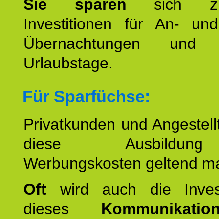
Sie sparen
sich zu
Investitionen für An- und
Übernachtungen und w
Urlaubstage.
Für Sparfüchse:
Privatkunden und Angestel
diese Ausbildu
Werbungskosten geltend m
Oft
wird auch die Invest
dieses
Kommunikation