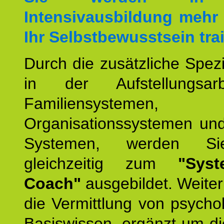
Intensivausbildung mehr 
Ihr Selbstbewusstsein tra
Durch die zusätzliche Spezi
in der Aufstellungsar
Familiensystemen,
Organisationssystemen und
Systemen, werden Si
gleichzeitig zum
"Syst
Coach"
ausgebildet. Weiterh
die Vermittlung von psych
Basiswissen, ergänzt um d