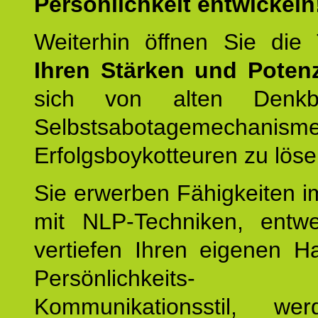
Persönlichkeit entwickeln
Weiterhin öffnen Sie di
Ihren Stärken und Potenz
sich von alten Denkbl
Selbstsabotagemechani
Erfolgsboykotteuren zu löse
Sie erwerben Fähigkeiten i
mit NLP-Techniken, entw
vertiefen Ihren eigenen H
Persönlichkeit
Kommunikationsstil, we