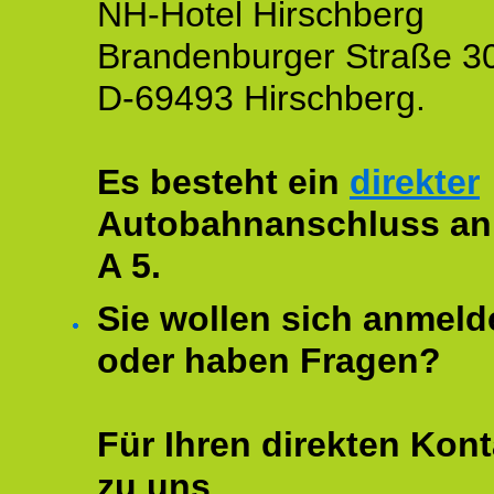
NH-Hotel Hirschberg
Brandenburger Straße 3
D-69493 Hirschberg.
Es besteht ein
direkter
Autobahnanschluss an
A 5.
Sie wollen sich anmeld
oder haben Fragen?
Für Ihren direkten Kont
zu uns