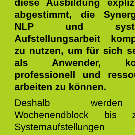
diese Ausbildung expliz
abgestimmt, die Syner
NLP und system
Aufstellungsarbeit kom
zu nutzen, um für sich s
als Anwender, kom
professionell und resso
arbeiten zu können.
Deshalb werde
Wochenendblock bis 
Systemaufstellung