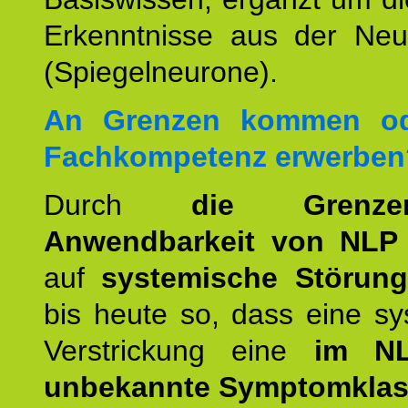
Erkenntnisse aus der Neur
(Spiegelneurone).
An Grenzen kommen od
Fachkompetenz erwerben
Durch
die Grenz
Anwendbarkeit von NLP
auf
systemische Störun
bis heute so, dass eine s
Verstrickung eine
im NL
unbekannte Symptomkla