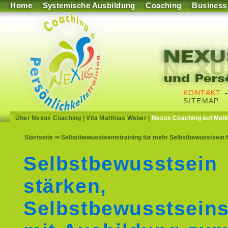
Home
Systemische Ausbildung
Coaching
Business
KONTAKT
SITEMAP
Über Nexus Coaching
|
Vita Matthias Weber
|
Nexus Coaching auf Mall
Startseite
⇒ Selbstbewusstseinstraining für mehr Selbstbewusstsein 
Selbstbewusstsein
stärken,
Selbstbewusstseins