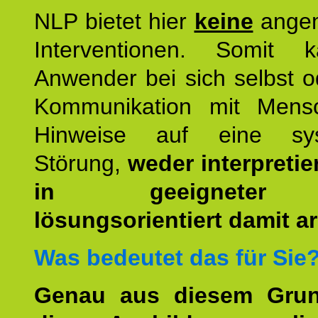
NLP bietet hier
keine
ange
Interventionen. Somit 
Anwender bei sich selbst o
Kommunikation mit Mens
Hinweise auf eine sys
Störung,
weder interpretie
in geeigneter
lösungsorientiert damit ar
Was bedeutet das für Sie
Genau aus diesem Gru