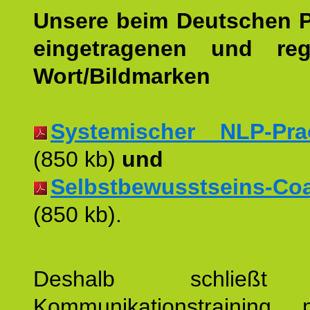
Unsere beim Deutschen 
eingetragenen und regi
Wort/Bildmarken
Systemischer NLP-Pract
(850 kb)
und
Selbstbewusstseins-Coac
(850 kb).
Deshalb schließt 
Kommunikationstraining