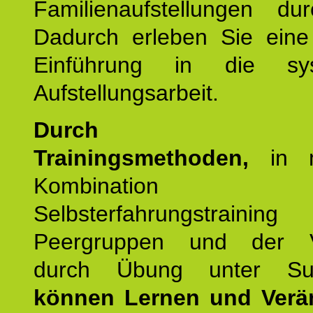
Familienaufstellungen dur
Dadurch erleben Sie eine 
Einführung in die sys
Aufstellungsarbeit.
Durch mod
Trainingsmethoden,
in m
Kombination
Selbsterfahrungstraini
Peergruppen und der Ve
durch Übung unter Supe
können Lernen und Verä