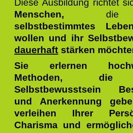
Diese Ausbildung richtet s
Menschen,
di
selbstbestimmtes Lebe
wollen und ihr Selbstbe
dauerhaft
stärken möchte
Sie erlernen hochw
Methoden, die 
Selbstbewusstsein Bes
und Anerkennung gebe
verleihen Ihrer Persön
Charisma und ermöglich