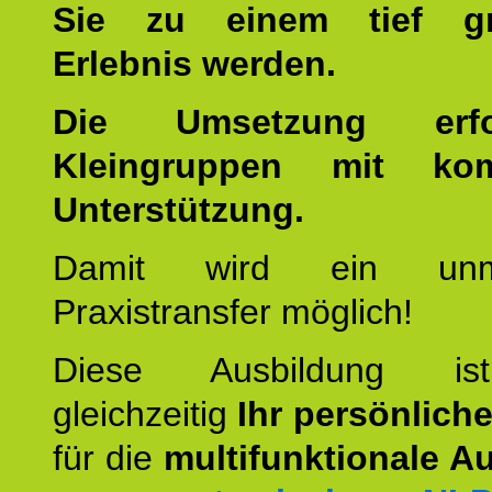
Sie zu einem tief gr
Erlebnis werden.
Die Umsetzung erf
Kleingruppen mit kom
Unterstützung.
Damit wird ein unmit
Praxistransfer möglich!
Diese Ausbildung is
gleichzeitig
Ihr persönlich
für die
multifunktionale A