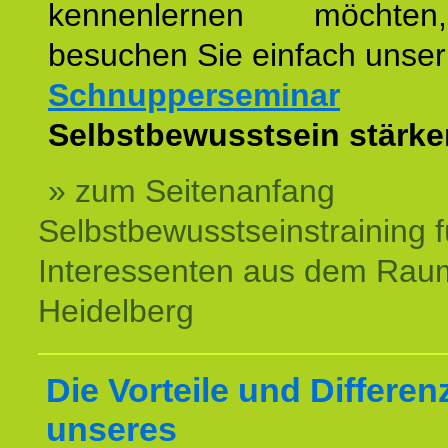
kennenlernen möchte
besuchen Sie einfach unser
Schnupperseminar
z
Selbstbewusstsein stärke
» zum Seitenanfang
Selbstbewusstseinstraining f
Interessenten aus dem Rau
Heidelberg
Die Vorteile und Differen
unseres