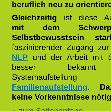
beruflich neu zu orientier
Gleichzeitig
ist diese Au
mit dem Schwerpu
Selbstbewusstsein stär
faszinierender Zugang zur
NLP
und der Arbeit mit 
besser bekannt
Systemaufstellu
Familienaufstellung
.
Da
keine Vorkenntnisse nötig
» zum Seitenanfang