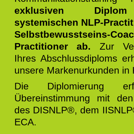
exklusiven Dipl
systemischen NLP-Practit
Selbstbewusstseins-Coa
Practitioner ab.
Zur Ver
Ihres Abschlussdiploms er
unsere Markenurkunden in 
Die Diplomierung erf
Übereinstimmung mit den 
des DISNLP®, dem IISNLP
ECA.