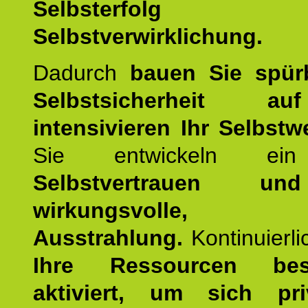
Selbsterfol
Selbstverwirklichung.
Dadurch
bauen Sie spür
Selbstsicherheit 
intensivieren Ihr Selbstw
Sie entwickeln ein
Selbstvertrauen u
wirkungsvolle, po
Ausstrahlung.
Kontinuierl
Ihre Ressourcen best
aktiviert, um sich pr