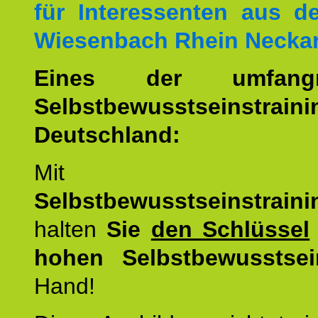
für Interessenten aus 
Wiesenbach Rhein Neckar
Eines der umfangre
Selbstbewusstseinstrai
Deutschland:
Mit d
Selbstbewusstseinstrai
halten
Sie
den Schlüssel
hohen Selbstbewusstsei
Hand!