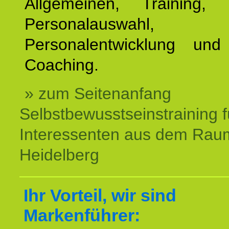
Allgemeinen, Training, 
Personalauswahl,
Personalentwicklung und 
Coaching.
» zum Seitenanfang
Selbstbewusstseinstraining f
Interessenten aus dem Rau
Heidelberg
Ihr Vorteil, wir sind
Markenführer: