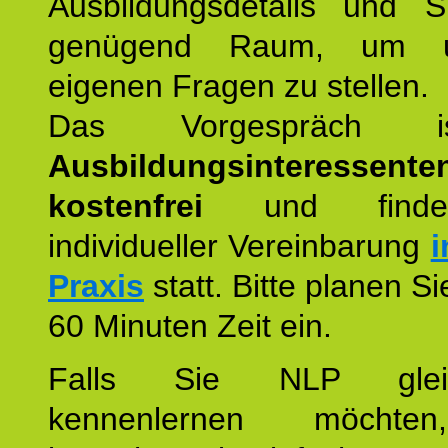
Ausbildungsdetails und 
genügend Raum, um u
eigenen Fragen zu stellen.
Das Vorgespräch
Ausbildungsinteressente
kostenfrei
und finde
individueller Vereinbarung
i
Praxis
statt. Bitte planen S
60 Minuten Zeit ein.
Falls Sie NLP glei
kennenlernen möchte