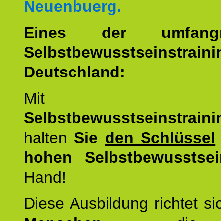
Neuenbuerg.
Eines der umfangre
Selbstbewusstseinstrai
Deutschland:
Mit d
Selbstbewusstseinstrai
halten
Sie
den Schlüssel
hohen Selbstbewusstsei
Hand!
Diese Ausbildung richtet s