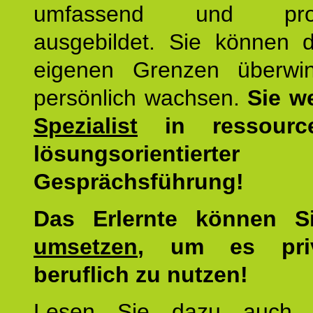
umfassend und profes
ausgebildet. Sie können d
eigenen Grenzen überwi
persönlich wachsen.
Sie w
Spezialist
in ressourc
lösungsorientierter
Gesprächsführung!
Das Erlernte können 
umsetzen
, um es pri
beruflich zu nutzen!
Lesen Sie dazu auc