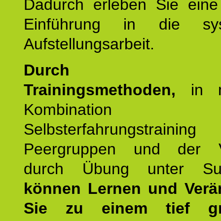
Dadurch erleben Sie eine 
Einführung in die sys
Aufstellungsarbeit.
Durch mod
Trainingsmethoden,
in m
Kombination
Selbsterfahrungstraini
Peergruppen und der Ve
durch Übung unter Supe
können Lernen und Verä
Sie zu einem tief gr