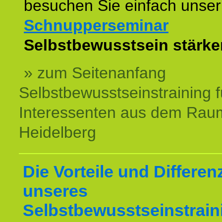
besuchen Sie einfach unser
Schnupperseminar
z
Selbstbewusstsein stärke
» zum Seitenanfang
Selbstbewusstseinstraining f
Interessenten aus dem Rau
Heidelberg
Die Vorteile und Differen
unseres
Selbstbewusstseinstrain