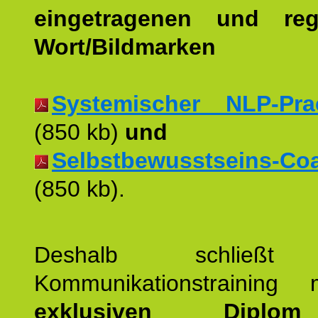
eingetragenen und regi
Wort/Bildmarken
Systemischer NLP-Pract
(850 kb)
und
Selbstbewusstseins-Coac
(850 kb).
Deshalb schließt 
Kommunikationstraining
exklusiven Dipl