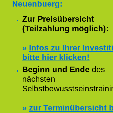
Neuenbuerg:
Zur Preisübersicht
(Teilzahlung möglich):
»
Infos zu Ihrer Investit
bitte hier klicken!
Beginn und Ende
des
nächsten
Selbstbewusstseinstraini
»
zur Terminübersicht b