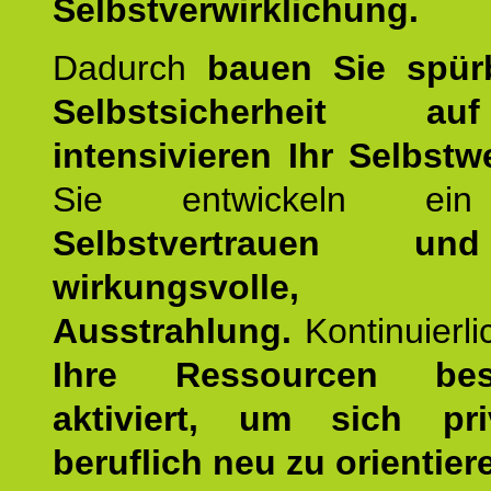
Selbstverwirklichung.
Dadurch
bauen Sie spür
Selbstsicherheit 
intensivieren Ihr Selbstw
Sie entwickeln ein
Selbstvertrauen u
wirkungsvolle, po
Ausstrahlung.
Kontinuierl
Ihre Ressourcen best
aktiviert, um sich pr
beruflich neu zu orientier