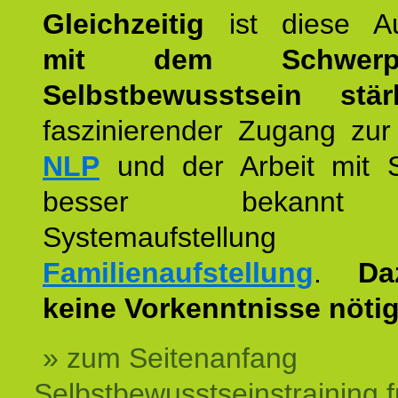
Gleichzeitig
ist diese Au
mit dem Schwerpu
Selbstbewusstsein stär
faszinierender Zugang zur
NLP
und der Arbeit mit 
besser bekannt
Systemaufstellu
Familienaufstellung
.
Da
keine Vorkenntnisse nötig
» zum Seitenanfang
Selbstbewusstseinstraining f