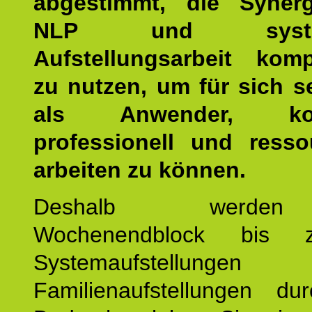
abgestimmt, die Syner
NLP und system
Aufstellungsarbeit kom
zu nutzen, um für sich s
als Anwender, kom
professionell und resso
arbeiten zu können.
Deshalb werde
Wochenendblock bis 
Systemaufstellung
Familienaufstellungen dur