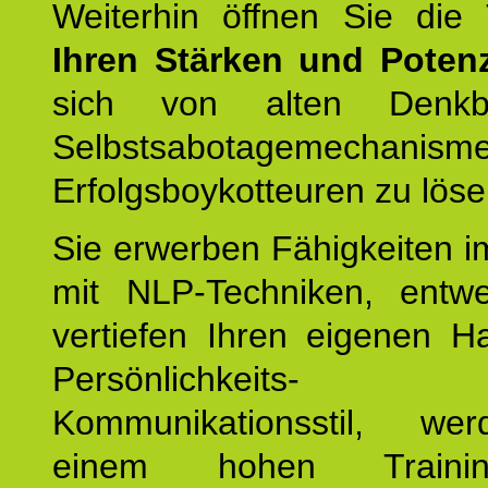
Weiterhin öffnen Sie di
Ihren Stärken und Potenz
sich von alten Denkbl
Selbstsabotagemechani
Erfolgsboykotteuren zu löse
Sie erwerben Fähigkeiten i
mit NLP-Techniken, entw
vertiefen Ihren eigenen H
Persönlichkeit
Kommunikationsstil, we
einem hohen Training