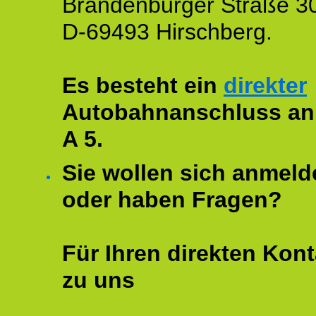
Brandenburger Straße 3
D-69493 Hirschberg.
Es besteht ein
direkter
Autobahnanschluss an
A 5.
Sie wollen sich anmeld
oder haben Fragen?
Für Ihren direkten Kont
zu uns