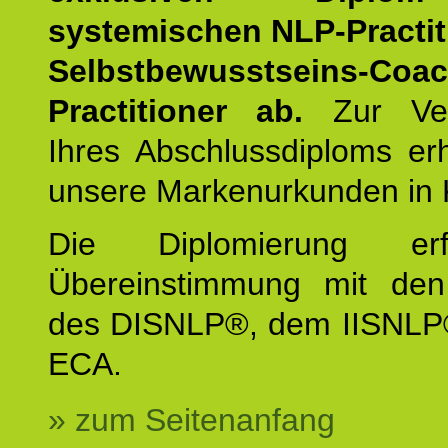
systemischen NLP-Practit
Selbstbewusstseins-Coa
Practitioner ab.
Zur Ver
Ihres Abschlussdiploms er
unsere Markenurkunden in 
Die Diplomierung erf
Übereinstimmung mit den 
des DISNLP®, dem IISNLP
ECA.
» zum Seitenanfang