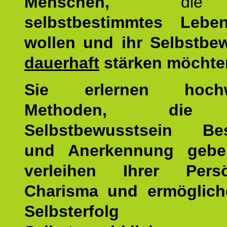
Menschen,
di
selbstbestimmtes Lebe
wollen und ihr Selbstbe
dauerhaft
stärken möchte
Sie erlernen hochw
Methoden, die 
Selbstbewusstsein Bes
und Anerkennung gebe
verleihen Ihrer Persön
Charisma und ermöglich
Selbsterfol