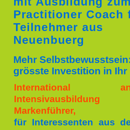
mit Ausbildung zu
Practitioner Coach 
Teilnehmer aus
Neuenbuerg
Mehr Selbstbewusstsein:
grösste Investition in Ih
International ane
Intensivausbildu
Markenführer,
für Interessenten aus 