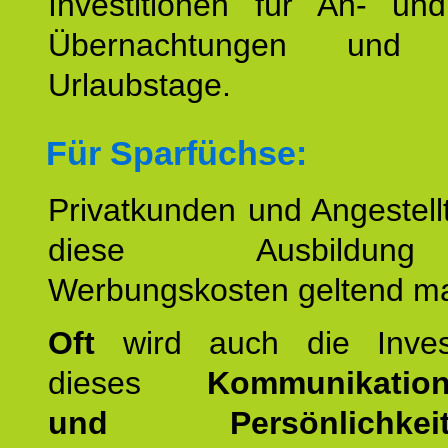
Investitionen für An- und
Übernachtungen und w
Urlaubstage.
Für Sparfüchse:
Privatkunden und Angestel
diese Ausbildu
Werbungskosten geltend m
Oft
wird auch die Invest
dieses
Kommunikation
und Persönlichkeitst