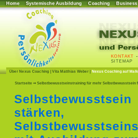
Home
Systemische Ausbildung
Coaching
Business
KONTAKT
SITEMAP
Über Nexus Coaching
|
Vita Matthias Weber
|
Nexus Coaching auf Mall
Startseite
⇒ Selbstbewusstseinstraining für mehr Selbstbewusstsein
Selbstbewusstsein
stärken,
Selbstbewusstseins