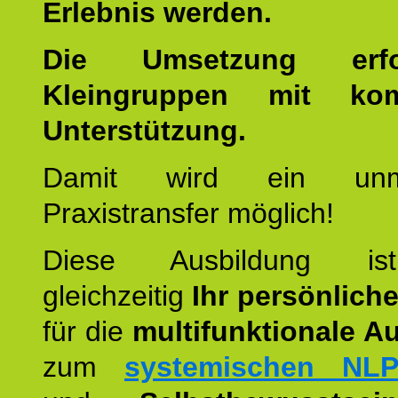
Erlebnis werden.
Die Umsetzung erf
Kleingruppen mit kom
Unterstützung.
Damit wird ein unmit
Praxistransfer möglich!
Diese Ausbildung is
gleichzeitig
Ihr persönlich
für die
multifunktionale A
zum
systemischen NLP