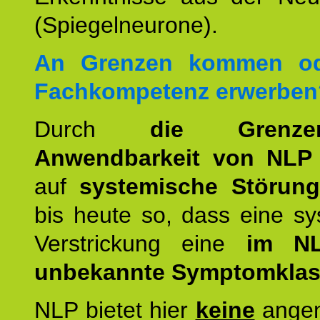
(Spiegelneurone).
An Grenzen kommen od
Fachkompetenz erwerben
Durch
die Grenz
Anwendbarkeit von NLP
auf
systemische Störun
bis heute so, dass eine s
Verstrickung eine
im NL
unbekannte Symptomkla
NLP bietet hier
keine
ange