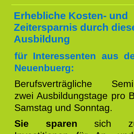
Erhebliche Kosten- und
Zeitersparnis durch dies
Ausbildung
für Interessenten aus 
Neuenbuerg:
Berufsverträgliche Semin
zwei Ausbildungstage pro 
Samstag und Sonntag.
Sie sparen
sich zu