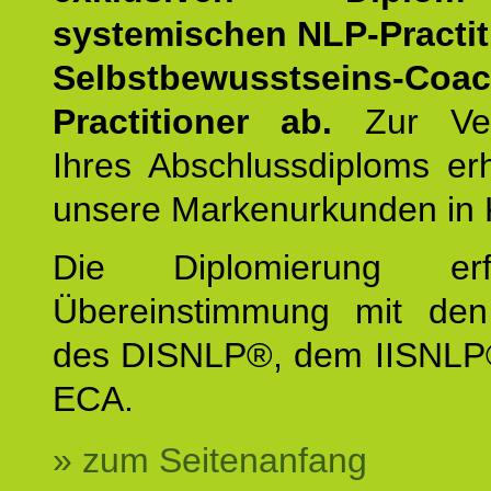
systemischen NLP-Practit
Selbstbewusstseins-Coa
Practitioner ab.
Zur Ver
Ihres Abschlussdiploms er
unsere Markenurkunden in 
Die Diplomierung erf
Übereinstimmung mit den 
des DISNLP®, dem IISNLP
ECA.
» zum Seitenanfang