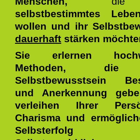
Menschen,
di
selbstbestimmtes Lebe
wollen und ihr Selbstbe
dauerhaft
stärken möchte
Sie erlernen hochw
Methoden, die 
Selbstbewusstsein Bes
und Anerkennung gebe
verleihen Ihrer Persön
Charisma und ermöglich
Selbsterfol