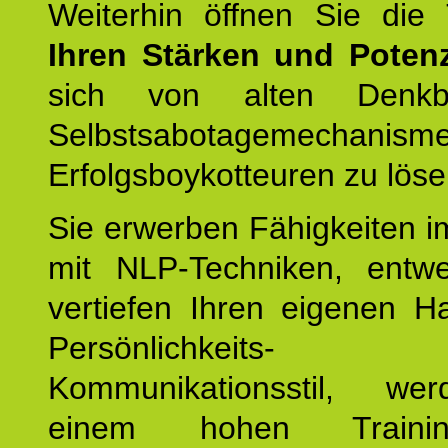
Weiterhin öffnen Sie di
Ihren Stärken und Potenz
sich von alten Denkbl
Selbstsabotagemechani
Erfolgsboykotteuren zu löse
Sie erwerben Fähigkeiten i
mit NLP-Techniken, entw
vertiefen Ihren eigenen H
Persönlichkeit
Kommunikationsstil, we
einem hohen Training