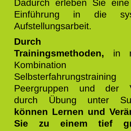
Dadurch erleben Sie eine 
Einführung in die sys
Aufstellungsarbeit.
Durch mod
Trainingsmethoden,
in m
Kombination
Selbsterfahrungstraini
Peergruppen und der Ve
durch Übung unter Supe
können Lernen und Verä
Sie zu einem tief gr