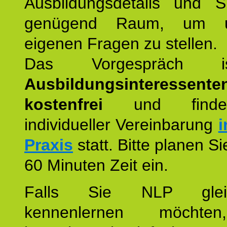
Ausbildungsdetails und 
genügend Raum, um u
eigenen Fragen zu stellen.
Das Vorgespräch
Ausbildungsinteressente
kostenfrei
und finde
individueller Vereinbarung
i
Praxis
statt. Bitte planen S
60 Minuten Zeit ein.
Falls Sie NLP glei
kennenlernen möchte