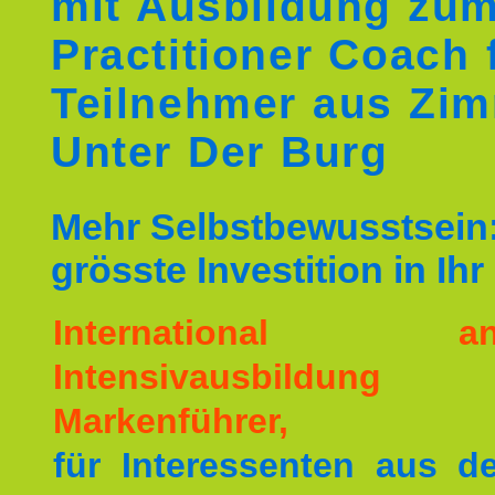
mit Ausbildung zu
Practitioner Coach 
Teilnehmer aus Zi
Unter Der Burg
Mehr Selbstbewusstsein:
grösste Investition in Ih
International ane
Intensivausbildu
Markenführer,
für Interessenten aus 