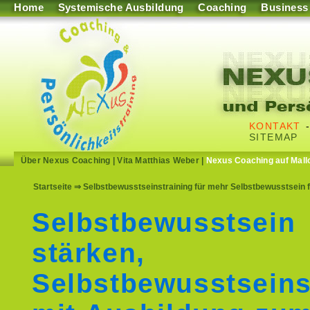
Home
Systemische Ausbildung
Coaching
Business
KONTAKT
SITEMAP
Über Nexus Coaching
|
Vita Matthias Weber
|
Nexus Coaching auf Mall
Startseite
⇒ Selbstbewusstseinstraining für mehr Selbstbewusstsein 
Selbstbewusstsein
stärken,
Selbstbewusstseins