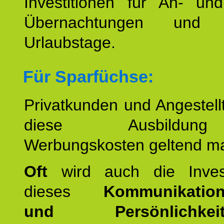
Investitionen für An- und
Übernachtungen und w
Urlaubstage.
Für Sparfüchse:
Privatkunden und Angestel
diese Ausbildu
Werbungskosten geltend m
Oft
wird auch die Invest
dieses
Kommunikation
und Persönlichkeitst