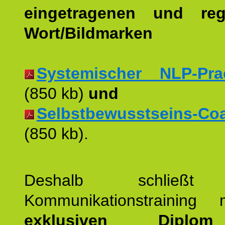
eingetragenen und regi
Wort/Bildmarken
Systemischer NLP-Pract
(850 kb)
und
Selbstbewusstseins-Coac
(850 kb).
Deshalb schließt 
Kommunikationstraining
exklusiven Dipl