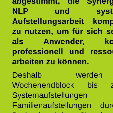
abgestimmt, die Syner
NLP und system
Aufstellungsarbeit kom
zu nutzen, um für sich s
als Anwender, kom
professionell und resso
arbeiten zu können.
Deshalb werde
Wochenendblock bis 
Systemaufstellung
Familienaufstellungen dur