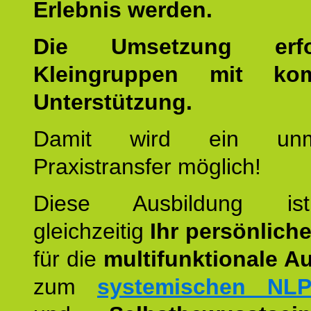
Erlebnis werden.
Die Umsetzung erf
Kleingruppen mit kom
Unterstützung.
Damit wird ein unmit
Praxistransfer möglich!
Diese Ausbildung is
gleichzeitig
Ihr persönlich
für die
multifunktionale A
zum
systemischen NLP