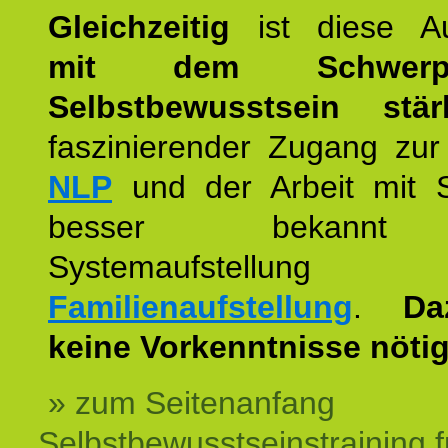
Gleichzeitig
ist diese Au
mit dem Schwerpu
Selbstbewusstsein stär
faszinierender Zugang zur
NLP
und der Arbeit mit 
besser bekannt
Systemaufstellu
Familienaufstellung
.
Da
keine Vorkenntnisse nötig
» zum Seitenanfang
Selbstbewusstseinstraining f