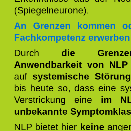
(Spiegelneurone).
An Grenzen kommen od
Fachkompetenz erwerben
Durch
die Grenz
Anwendbarkeit von NLP
auf
systemische Störun
bis heute so, dass eine s
Verstrickung eine
im NL
unbekannte Symptomkla
NLP bietet hier
keine
ange