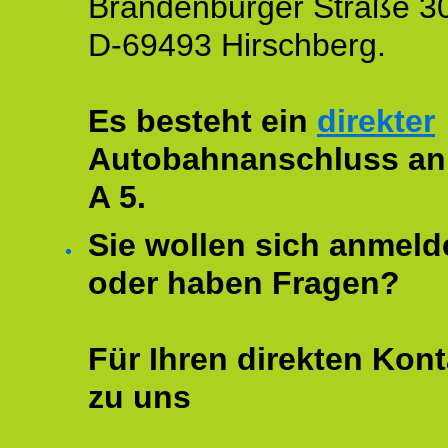
Brandenburger Straße 3
D-69493 Hirschberg.
Es besteht ein
direkter
Autobahnanschluss an
A 5.
Sie wollen sich anmeld
oder haben Fragen?
Für Ihren direkten Kont
zu uns