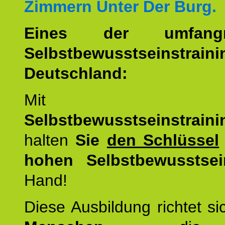
Zimmern Unter Der Burg.
Eines der umfangre
Selbstbewusstseinstrai
Deutschland:
Mit d
Selbstbewusstseinstrai
halten
Sie
den Schlüssel
hohen Selbstbewusstsei
Hand!
Diese Ausbildung richtet s