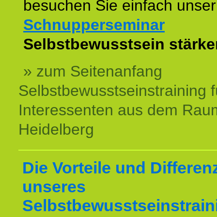
besuchen Sie einfach unser
Schnupperseminar
z
Selbstbewusstsein stärke
» zum Seitenanfang
Selbstbewusstseinstraining f
Interessenten aus dem Rau
Heidelberg
Die Vorteile und Differen
unseres
Selbstbewusstseinstrain