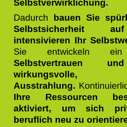
Selbstverwirklichung.
Dadurch
bauen Sie spür
Selbstsicherheit 
intensivieren Ihr Selbstw
Sie entwickeln ein
Selbstvertrauen u
wirkungsvolle, po
Ausstrahlung.
Kontinuierl
Ihre Ressourcen best
aktiviert, um sich pr
beruflich neu zu orientier