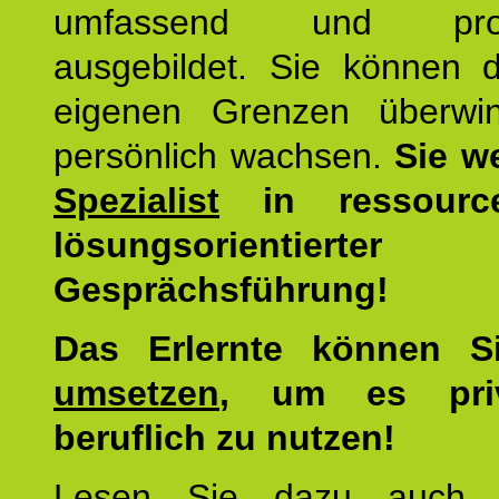
umfassend und profes
ausgebildet. Sie können d
eigenen Grenzen überwi
persönlich wachsen.
Sie w
Spezialist
in ressourc
lösungsorientierter
Gesprächsführung!
Das Erlernte können 
umsetzen
, um es pri
beruflich zu nutzen!
Lesen Sie dazu auc