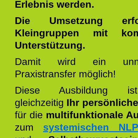
Erlebnis werden.
Die Umsetzung erf
Kleingruppen mit kom
Unterstützung.
Damit wird ein unmit
Praxistransfer möglich!
Diese Ausbildung is
gleichzeitig
Ihr persönlich
für die
multifunktionale A
zum
systemischen NLP