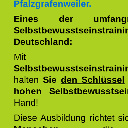
Pfalzgrafenweiler.
Eines der umfangre
Selbstbewusstseinstrai
Deutschland:
Mit d
Selbstbewusstseinstrai
halten
Sie
den Schlüssel
hohen Selbstbewusstsei
Hand!
Diese Ausbildung richtet s