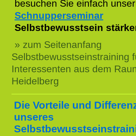
besuchen Sie einfach unser
Schnupperseminar
z
Selbstbewusstsein stärke
» zum Seitenanfang
Selbstbewusstseinstraining f
Interessenten aus dem Rau
Heidelberg
Die Vorteile und Differen
unseres
Selbstbewusstseinstrain