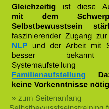
Gleichzeitig
ist diese Au
mit dem Schwerpu
Selbstbewusstsein stär
faszinierender Zugang zur
NLP
und der Arbeit mit 
besser bekannt
Systemaufstellu
Familienaufstellung
.
Da
keine Vorkenntnisse nötig
» zum Seitenanfang
Selbstbewusstseinstraining f