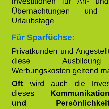
Investitionen für An- und
Übernachtungen und w
Urlaubstage.
Für Sparfüchse:
Privatkunden und Angestel
diese Ausbildu
Werbungskosten geltend m
Oft
wird auch die Invest
dieses
Kommunikation
und Persönlichkeitst