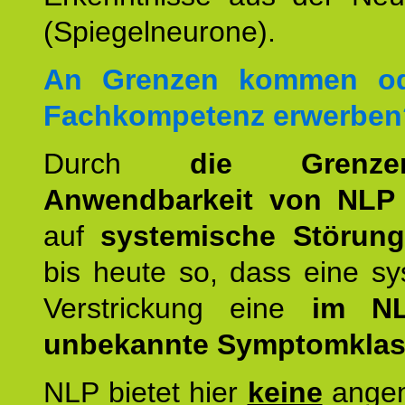
(Spiegelneurone).
An Grenzen kommen od
Fachkompetenz erwerben
Durch
die Grenz
Anwendbarkeit von NLP
auf
systemische Störun
bis heute so, dass eine s
Verstrickung eine
im NL
unbekannte Symptomkla
NLP bietet hier
keine
ange