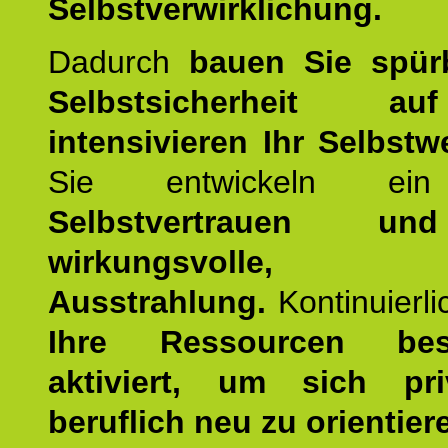
Selbstverwirklichung.
Dadurch
bauen Sie spür
Selbstsicherheit 
intensivieren Ihr Selbstw
Sie entwickeln ein
Selbstvertrauen u
wirkungsvolle, po
Ausstrahlung.
Kontinuierl
Ihre Ressourcen best
aktiviert, um sich pr
beruflich neu zu orientier