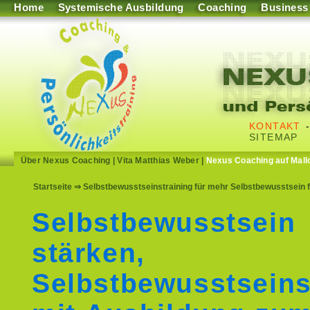
Home
Systemische Ausbildung
Coaching
Business
KONTAKT
SITEMAP
Über Nexus Coaching
|
Vita Matthias Weber
|
Nexus Coaching auf Mall
Startseite
⇒ Selbstbewusstseinstraining für mehr Selbstbewusstsein f
Selbstbewusstsein
stärken,
Selbstbewusstseins