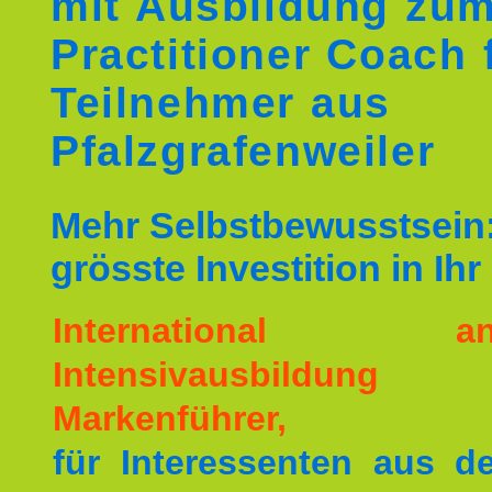
mit Ausbildung zu
Practitioner Coach 
Teilnehmer aus
Pfalzgrafenweiler
Mehr Selbstbewusstsein:
grösste Investition in Ih
International ane
Intensivausbildu
Markenführer,
für Interessenten aus 