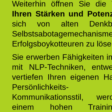
Weiterhin öffnen Sie di
Ihren Stärken und Potenz
sich von alten Denkbl
Selbstsabotagemechani
Erfolgsboykotteuren zu löse
Sie erwerben Fähigkeiten i
mit NLP-Techniken, entw
vertiefen Ihren eigenen H
Persönlichkeit
Kommunikationsstil, we
einem hohen Training