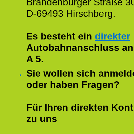
Brandenburger Straße 3
D-69493 Hirschberg.
Es besteht ein
direkter
Autobahnanschluss an
A 5.
Sie wollen sich anmeld
oder haben Fragen?
Für Ihren direkten Kont
zu uns