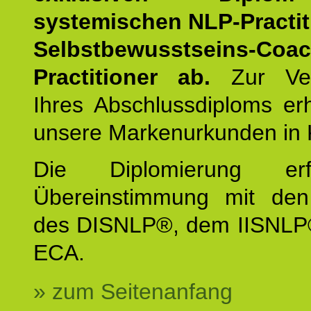
systemischen NLP-Practit
Selbstbewusstseins-Coa
Practitioner ab.
Zur Ver
Ihres Abschlussdiploms er
unsere Markenurkunden in 
Die Diplomierung erf
Übereinstimmung mit den 
des DISNLP®, dem IISNLP
ECA.
» zum Seitenanfang