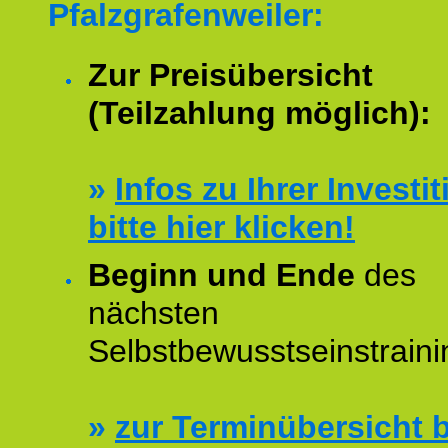
Pfalzgrafenweiler:
Zur Preisübersicht
(Teilzahlung möglich):
»
Infos zu Ihrer Investit
bitte hier klicken!
Beginn und Ende
des
nächsten
Selbstbewusstseinstraini
»
zur Terminübersicht b