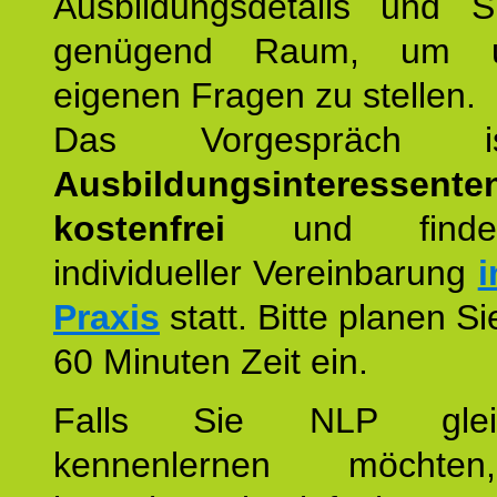
Ausbildungsdetails und 
genügend Raum, um u
eigenen Fragen zu stellen.
Das Vorgespräch
Ausbildungsinteressente
kostenfrei
und finde
individueller Vereinbarung
i
Praxis
statt. Bitte planen S
60 Minuten Zeit ein.
Falls Sie NLP glei
kennenlernen möchte