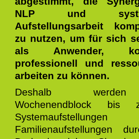
abgestimmt, die Syner
NLP und system
Aufstellungsarbeit kom
zu nutzen, um für sich s
als Anwender, kom
professionell und resso
arbeiten zu können.
Deshalb werde
Wochenendblock bis 
Systemaufstellung
Familienaufstellungen dur