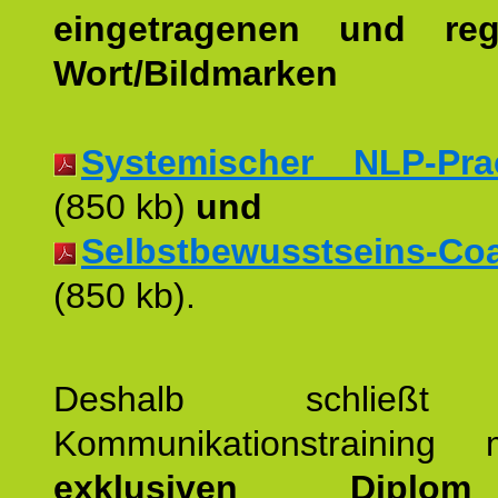
eingetragenen und regi
Wort/Bildmarken
Systemischer NLP-Pract
(850 kb)
und
Selbstbewusstseins-Coac
(850 kb).
Deshalb schließt 
Kommunikationstraining
exklusiven Dipl