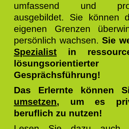
umfassend und profes
ausgebildet. Sie können d
eigenen Grenzen überwi
persönlich wachsen.
Sie w
Spezialist
in ressourc
lösungsorientierter
Gesprächsführung!
Das Erlernte können 
umsetzen
, um es pri
beruflich zu nutzen!
Lesen Sie dazu auc