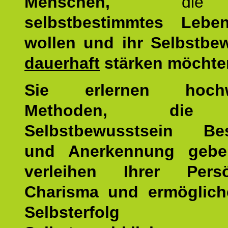
Menschen,
di
selbstbestimmtes Lebe
wollen und ihr Selbstbe
dauerhaft
stärken möchte
Sie erlernen hochw
Methoden, die 
Selbstbewusstsein Bes
und Anerkennung gebe
verleihen Ihrer Persön
Charisma und ermöglich
Selbsterfol