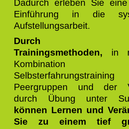
Dadurch erleben Sie eine 
Einführung in die sys
Aufstellungsarbeit.
Durch mod
Trainingsmethoden,
in m
Kombination
Selbsterfahrungstraini
Peergruppen und der Ve
durch Übung unter Supe
können Lernen und Verä
Sie zu einem tief gr